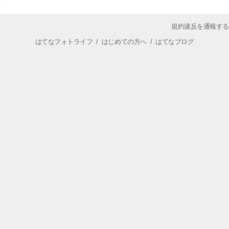
規約違反を通報する
はてなフォトライフ
/
はじめての方へ
/
はてなブログ