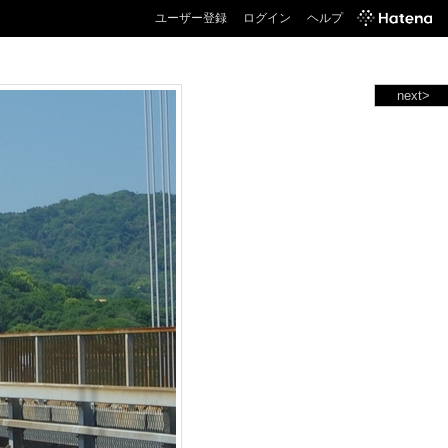
ユーザー登録
ログイン
ヘルプ
next>