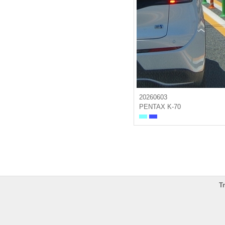
20260603
PENTAX K-70
T