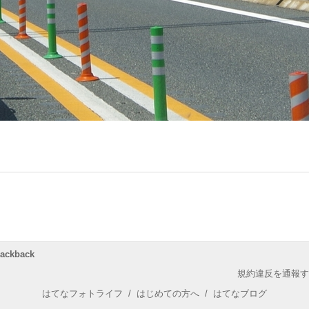
rackback
規約違反を通報す
はてなフォトライフ
/
はじめての方へ
/
はてなブログ