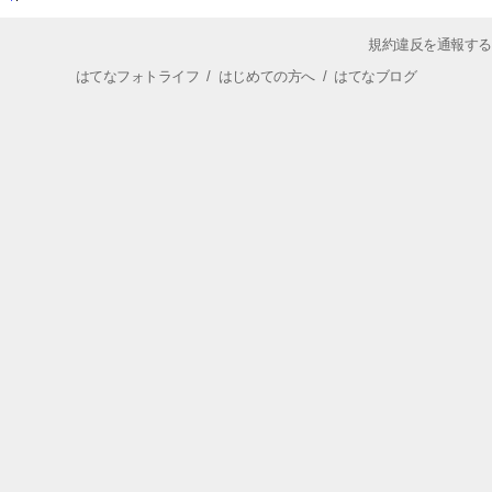
規約違反を通報する
はてなフォトライフ
/
はじめての方へ
/
はてなブログ