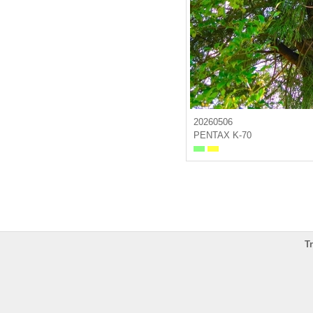
20260506
PENTAX K-70
T