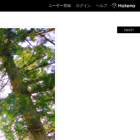
ユーザー登録
ログイン
ヘルプ
next>