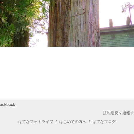
rackback
規約違反を通報す
はてなフォトライフ
/
はじめての方へ
/
はてなブログ