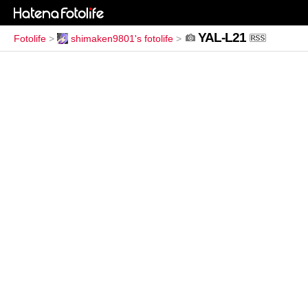
YAL-L21
Fotolife
>
shimaken9801's fotolife
>