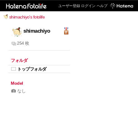
ユーザー登録
ログイン
ヘルプ
shimachiyo's fotolife
shimachiyo
254 枚
フォルダ
トップフォルダ
Model
なし