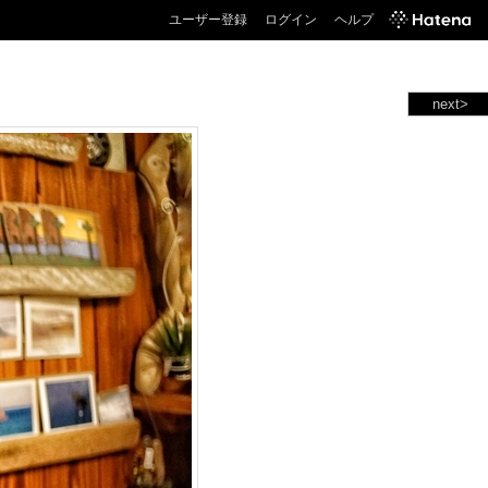
ユーザー登録
ログイン
ヘルプ
next>