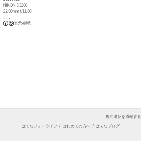
NIKON D3200
22.00mm f/11.00
表示-継承
規約違反を通報する
はてなフォトライフ
/
はじめての方へ
/
はてなブログ