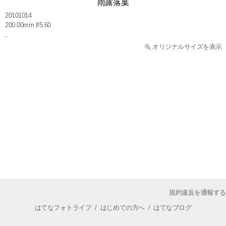
雨露落葉
20101014
200.00mm f/5.60
オリジナルサイズを表示
規約違反を通報する
はてなフォトライフ
/
はじめての方へ
/
はてなブログ