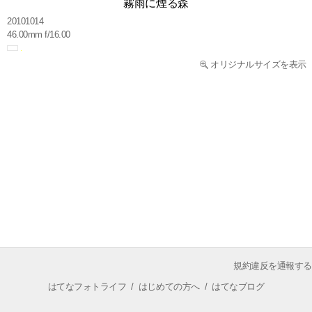
霧雨に煙る森
20101014
46.00mm f/16.00
オリジナルサイズを表示
規約違反を通報する
はてなフォトライフ
/
はじめての方へ
/
はてなブログ