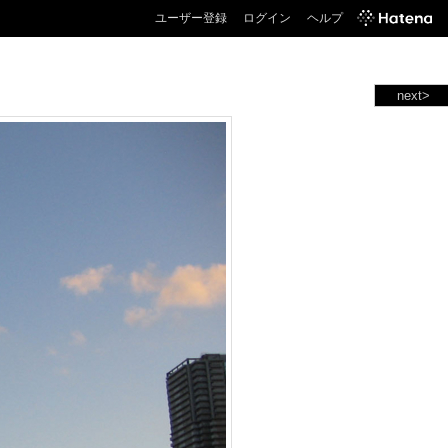
ユーザー登録
ログイン
ヘルプ
next>