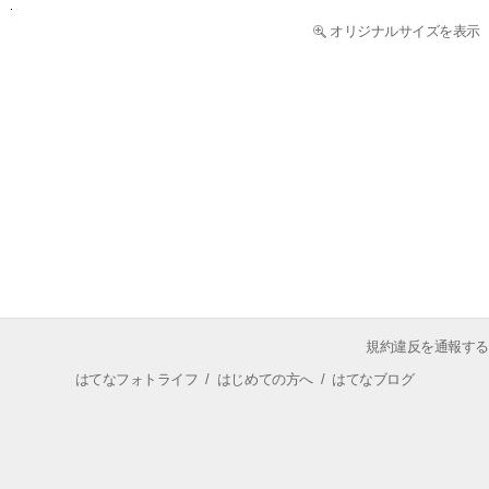
オリジナルサイズを表示
規約違反を通報する
はてなフォトライフ
/
はじめての方へ
/
はてなブログ