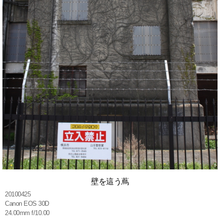
壁を這う蔦
20100425
Canon EOS 30D
24.00mm f/10.00