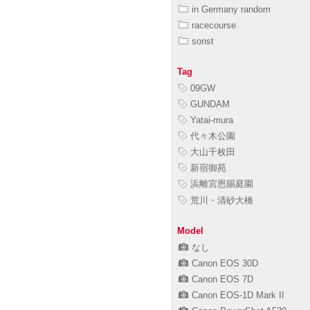
in Germany random
racecourse
sonst
Tag
09GW
GUNDAM
Yatai-mura
代々木公園
大山千枚田
新宿御苑
浜離宮恩賜庭園
荒川・清砂大橋
Model
なし
Canon EOS 30D
Canon EOS 7D
Canon EOS-1D Mark II