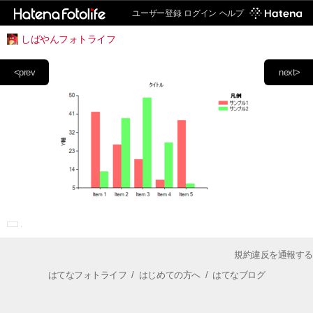
ユーザー登録
ログイン
ヘルプ
しばやんフォトライフ
<prev
next>
規約違反を通報する
はてなフォトライフ
/
はじめての方へ
/
はてなブログ