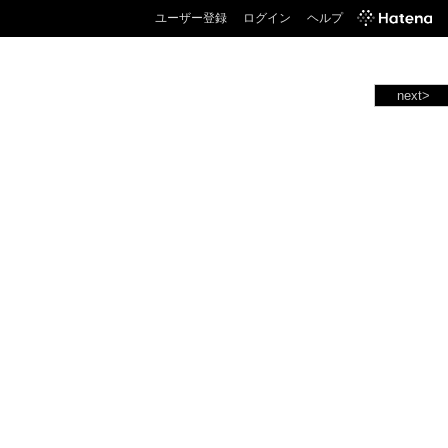
ユーザー登録
ログイン
ヘルプ
next>