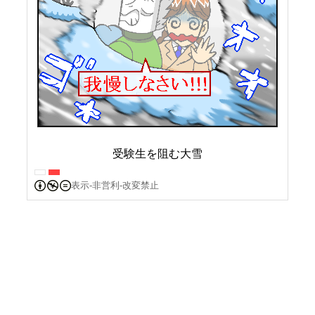
受験生を阻む大雪
表示-非営利-改変禁止