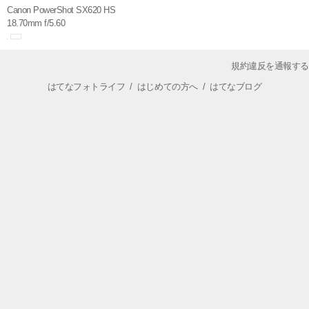
Canon PowerShot SX620 HS
18.70mm f/5.60
規約違反を通報する
はてなフォトライフ
/
はじめての方へ
/
はてなブログ