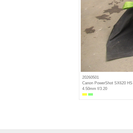
20260501
Canon PowerShot SX620 HS
4.50mm f/3.20