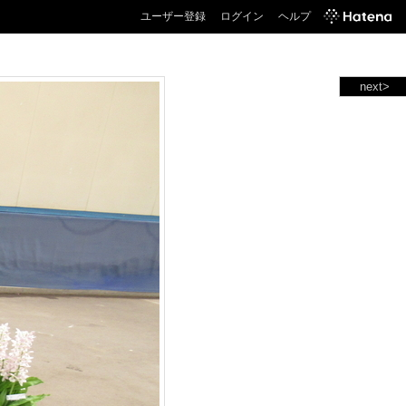
ユーザー登録
ログイン
ヘルプ
next>