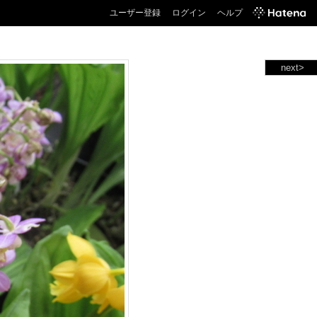
ユーザー登録
ログイン
ヘルプ
next>