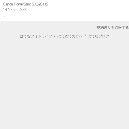
Canon PowerShot SX620 HS
14.10mm f/5.00
規約違反を通報する
はてなフォトライフ
/
はじめての方へ
/
はてなブログ