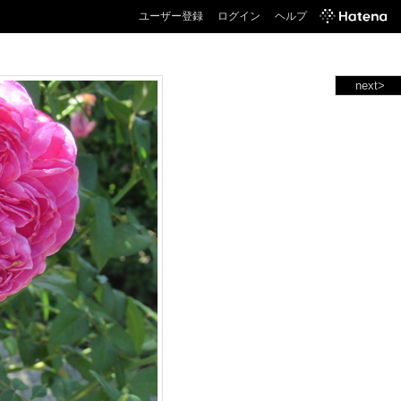
ユーザー登録
ログイン
ヘルプ
next>