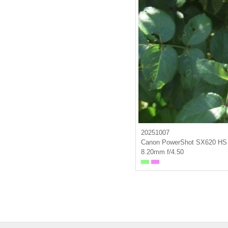
20251007
Canon PowerShot SX620 HS
8.20mm f/4.50