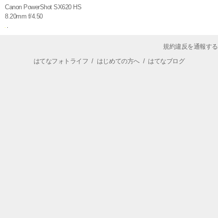
Canon PowerShot SX620 HS
8.20mm f/4.50
規約違反を通報する
はてなフォトライフ
/
はじめての方へ
/
はてなブログ