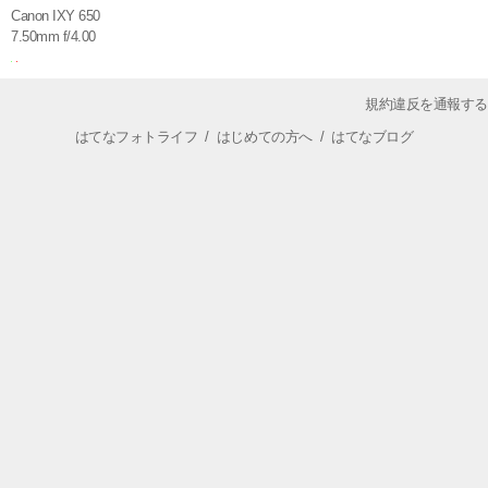
Canon IXY 650
7.50mm f/4.00
規約違反を通報する
はてなフォトライフ
/
はじめての方へ
/
はてなブログ