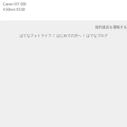
Canon IXY 650
4.50mm f/3.60
規約違反を通報する
はてなフォトライフ
/
はじめての方へ
/
はてなブログ