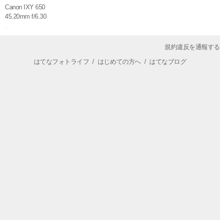
Canon IXY 650
45.20mm f/6.30
規約違反を通報する
はてなフォトライフ
/
はじめての方へ
/
はてなブログ