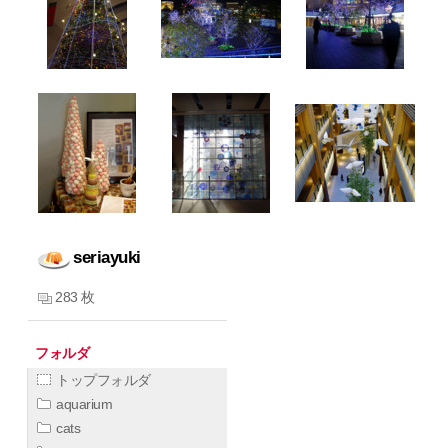
seriayuki
283 枚
フォルダ
トップフォルダ
aquarium
cats