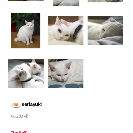
seriayuki
283 枚
フォルダ