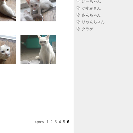
いーちゃん
かすみさん
さんちゃん
りゃんちゃん
クラゲ
<prev
1
2
3
4
5
6