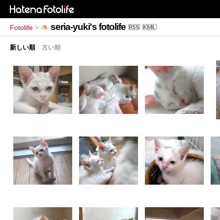
seria-yuki's fotolife
Fotolife
>
新しい順
|
古い順