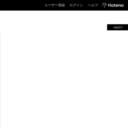
ユーザー登録
ログイン
ヘルプ
next>