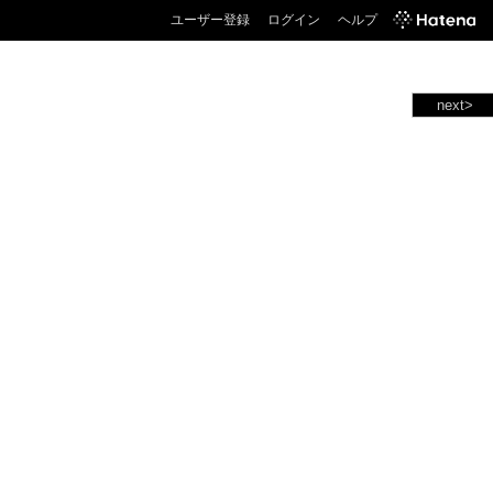
ユーザー登録
ログイン
ヘルプ
next>