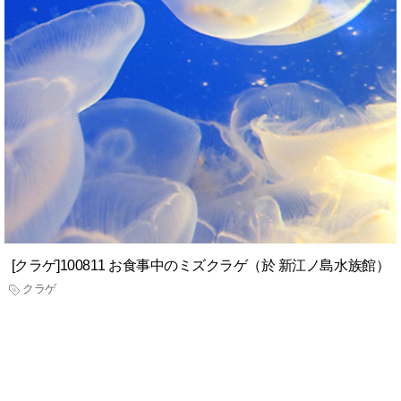
[クラゲ]100811 お食事中のミズクラゲ（於 新江ノ島水族館）
クラゲ