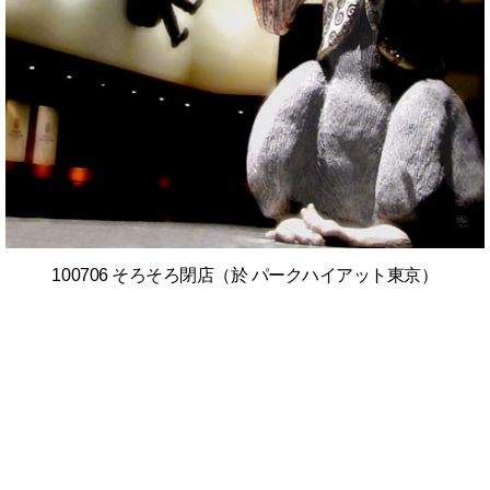
100706 そろそろ閉店（於 パークハイアット東京）