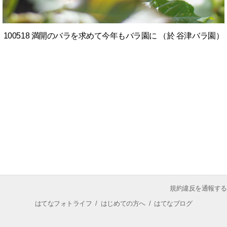
100518 満開のバラを求めて今年もバラ園に （於 谷津バラ園）
規約違反を通報する
はてなフォトライフ
/
はじめての方へ
/
はてなブログ