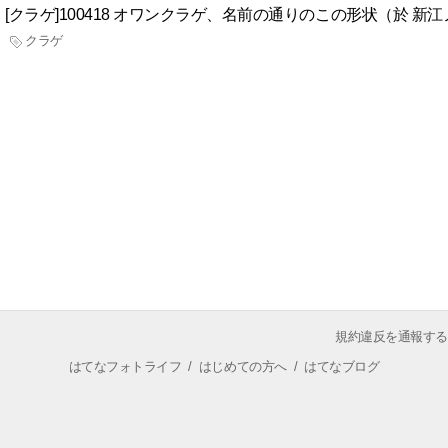
[クラゲ]100418 オワンクラゲ、名前の通りのこの形状（於 新
クラゲ
規約違反を通報する
はてなフォトライフ
/
はじめての方へ
/
はてなブログ