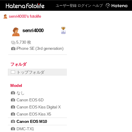
ユーザー登録
ログイン
ヘルプ
senri4000's fotolife
senri4000
5,730 枚
iPhone SE (3rd generation)
フォルダ
トップフォルダ
Model
なし
Canon EOS 6D
Canon EOS Kiss Digital X
Canon EOS Kiss X5
Canon EOS M10
DMC-TX1