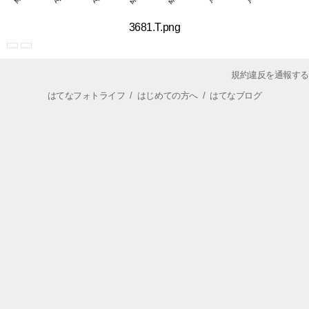
3681.T.png
規約違反を通報する
はてなフォトライフ
/
はじめての方へ
/
はてなブログ