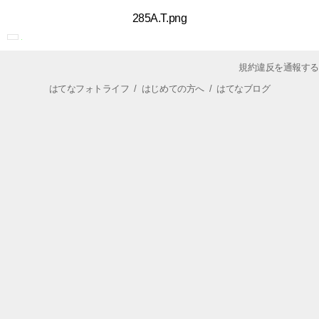
285A.T.png
規約違反を通報する
はてなフォトライフ
/
はじめての方へ
/
はてなブログ