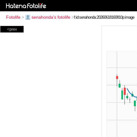
Fotolife
>
senahonda's fotolife
>
<prev