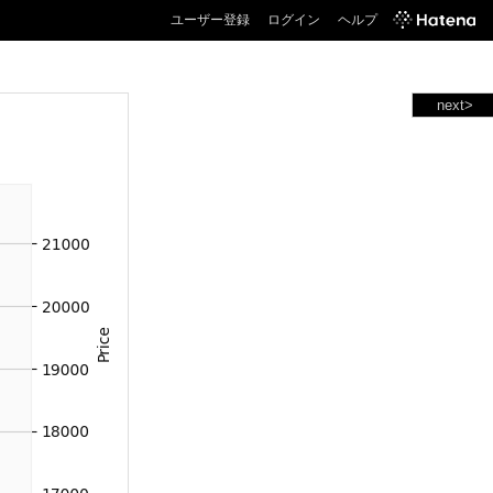
ユーザー登録
ログイン
ヘルプ
next>