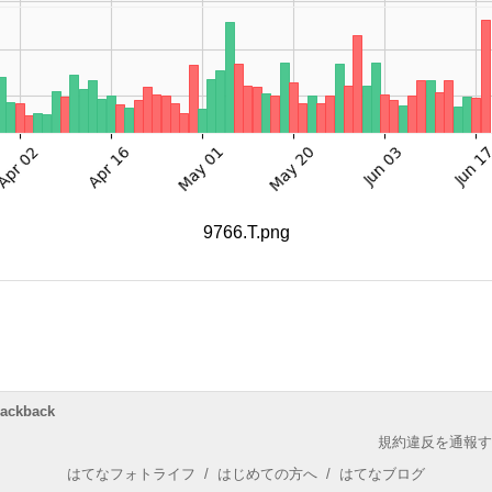
9766.T.png
rackback
規約違反を通報す
はてなフォトライフ
/
はじめての方へ
/
はてなブログ