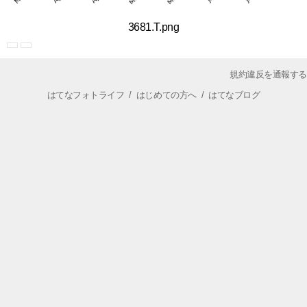
3681.T.png
規約違反を通報する
はてなフォトライフ
/
はじめての方へ
/
はてなブログ