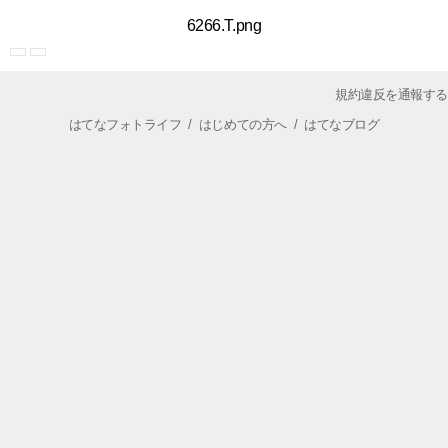
6266.T.png
規約違反を通報する
はてなフォトライフ
/
はじめての方へ
/
はてなブログ