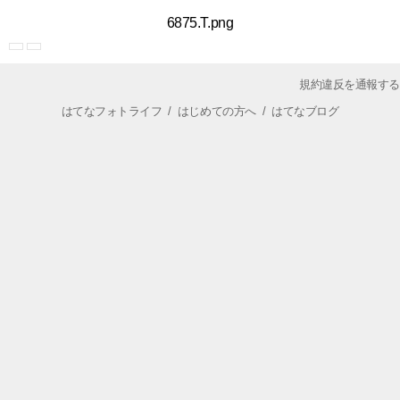
6875.T.png
規約違反を通報する
はてなフォトライフ
/
はじめての方へ
/
はてなブログ