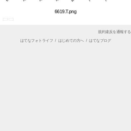
6619.T.png
規約違反を通報する
はてなフォトライフ
/
はじめての方へ
/
はてなブログ