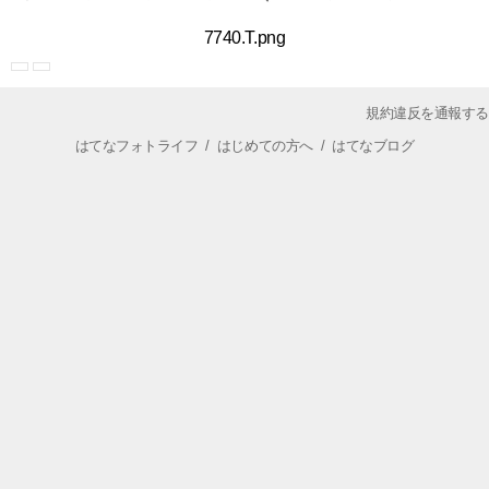
7740.T.png
規約違反を通報する
はてなフォトライフ
/
はじめての方へ
/
はてなブログ