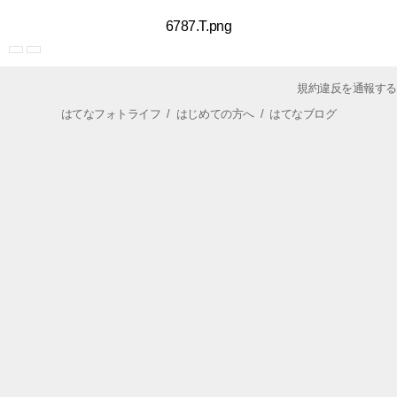
6787.T.png
規約違反を通報する
はてなフォトライフ
/
はじめての方へ
/
はてなブログ