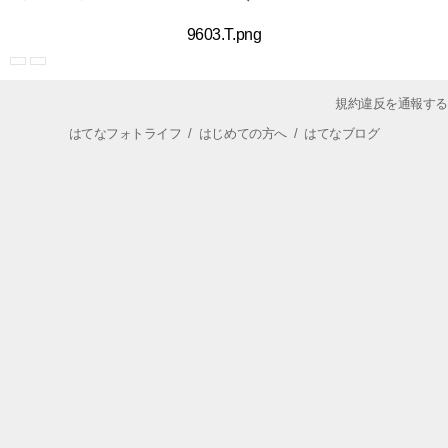
9603.T.png
規約違反を通報する
はてなフォトライフ
/
はじめての方へ
/
はてなブログ