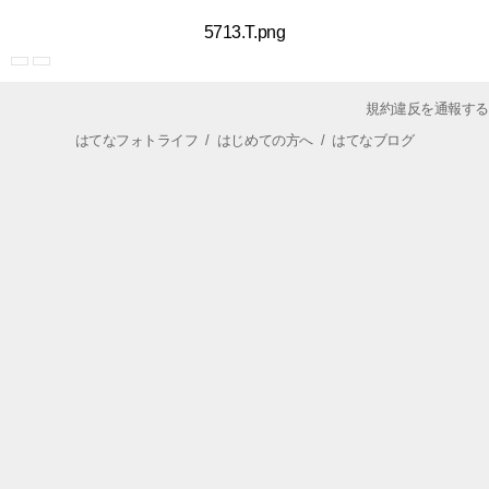
5713.T.png
規約違反を通報する
はてなフォトライフ
/
はじめての方へ
/
はてなブログ