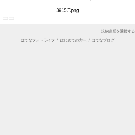
3915.T.png
規約違反を通報する
はてなフォトライフ
/
はじめての方へ
/
はてなブログ