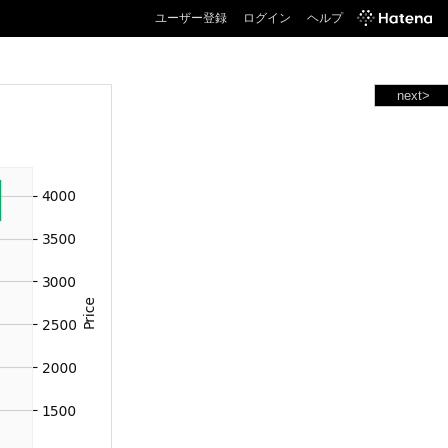
ユーザー登録
ログイン
ヘルプ
next>