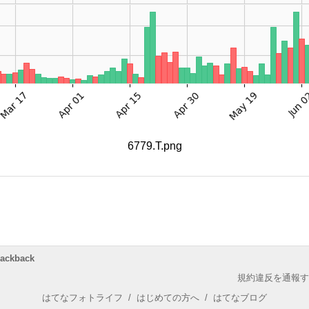
6779.T.png
rackback
規約違反を通報す
はてなフォトライフ
/
はじめての方へ
/
はてなブログ