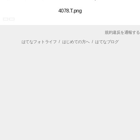
4078.T.png
規約違反を通報する
はてなフォトライフ
/
はじめての方へ
/
はてなブログ