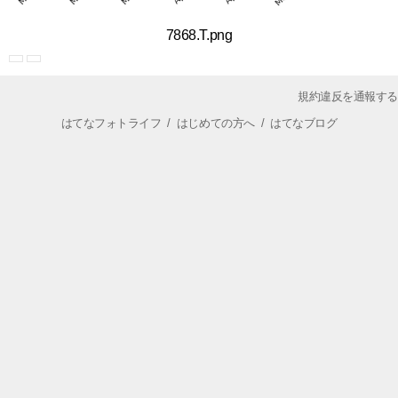
7868.T.png
規約違反を通報する
はてなフォトライフ
/
はじめての方へ
/
はてなブログ