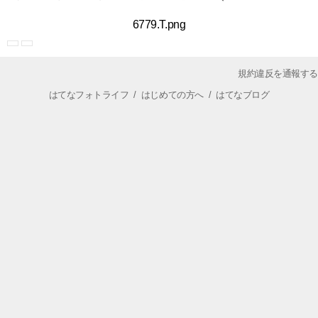
6779.T.png
規約違反を通報する
はてなフォトライフ
/
はじめての方へ
/
はてなブログ